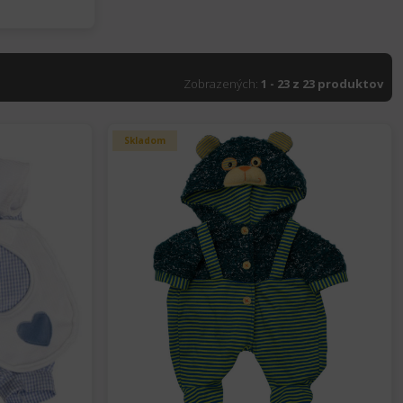
Zobrazených:
1 - 23 z 23 produktov
Skladom