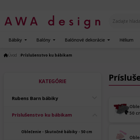
Bábiky
Balóny
Balónové dekorácie
Hélium
Úvod
Príslušenstvo ku bábikam
Príslu
KATEGÓRIE
Rubens Barn bábiky
Oble
50 c
Príslušenstvo ku bábikam
Oblečenie - Skutočné bábiky - 50 cm
Oble