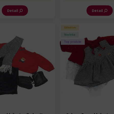
Detail
Detail
Skladom
Novinka
Top produkt