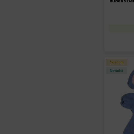
Rubens Bar
Skladom
Novinka