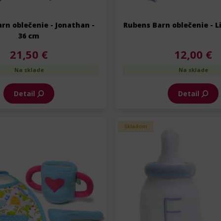
rn oblečenie - Jonathan -
Rubens Barn oblečenie - L
36 cm
21,50 €
12,00 €
Na sklade
Na sklade
Detail
Detail
Skladom