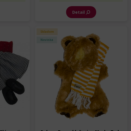
Detail
Skladom
Novinka