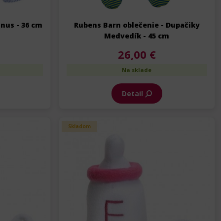
inus - 36 cm
Rubens Barn oblečenie - Dupačiky
Medvedík - 45 cm
26,00 €
Na sklade
Detail
Skladom