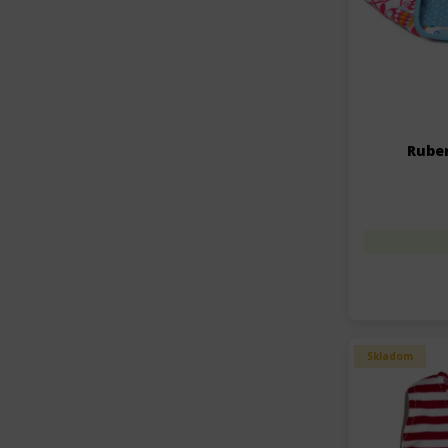
Rube
Skladom