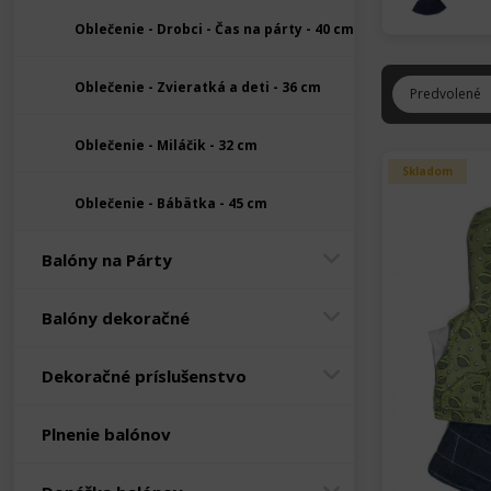
Oblečenie - Drobci - Čas na párty - 40 cm
Oblečenie - Zvieratká a deti - 36 cm
Oblečenie - Miláčik - 32 cm
Skladom
Oblečenie - Bábätka - 45 cm
Balóny na Párty
Balóny dekoračné
Dekoračné príslušenstvo
Plnenie balónov