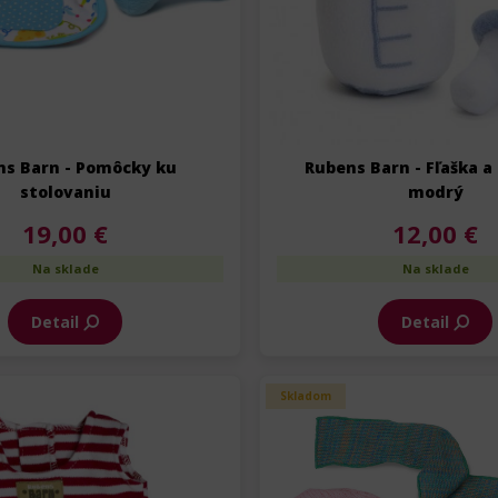
ns Barn - Pomôcky ku
Rubens Barn - Fľaška a
stolovaniu
modrý
19,00 €
12,00 €
Na sklade
Na sklade
Detail
Detail
Skladom