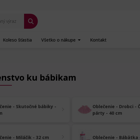
Koleso šťastia
Všetko o nákupe
Kontakt
šenstvo ku bábikam
čenie - Skutočné bábiky -
Oblečenie - Drobci - 
m
párty - 40 cm
čenie - Miláčik - 32 cm
Oblečenie - Bábätka 