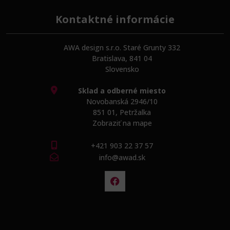
Kontaktné informácie
AWA design s.r.o. Staré Grunty 332
Bratislava, 841 04
Slovensko
Sklad a odberné miesto
Novobanská 2946/10
851 01, Petržalka
Zobraziť na mape
+421 903 22 37 57
info@awad.sk