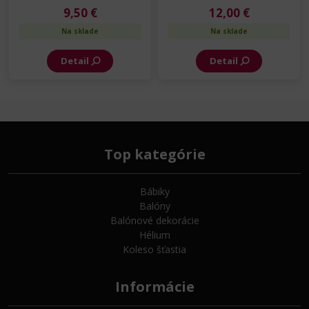
9,50 €
12,00 €
Na sklade
Na sklade
Detail
Detail
Top kategórie
Bábiky
Balóny
Balónové dekorácie
Hélium
Koleso šťastia
Informácie