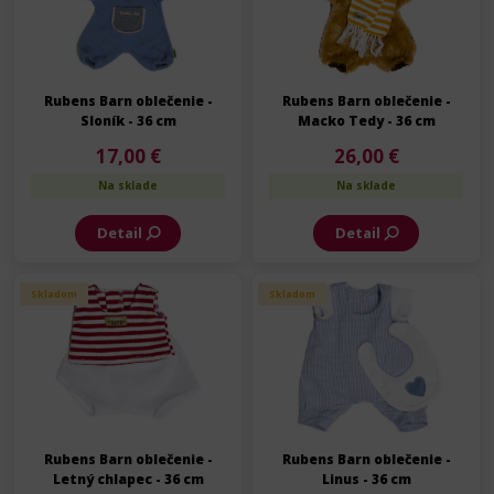
Rubens Barn oblečenie -
Rubens Barn oblečenie -
Sloník - 36 cm
Macko Tedy - 36 cm
17,00 €
26,00 €
Na sklade
Na sklade
Detail
Detail
Skladom
Skladom
Rubens Barn oblečenie -
Rubens Barn oblečenie -
Letný chlapec - 36 cm
Linus - 36 cm