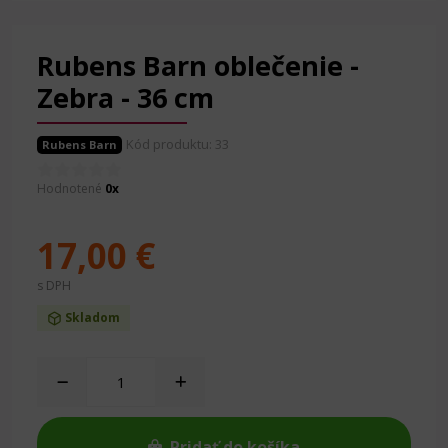
Rubens Barn oblečenie -
Zebra - 36 cm
Kód produktu: 33
Rubens Barn
Hodnotené
0x
17,00 €
s DPH
Skladom
Pridať do košíka