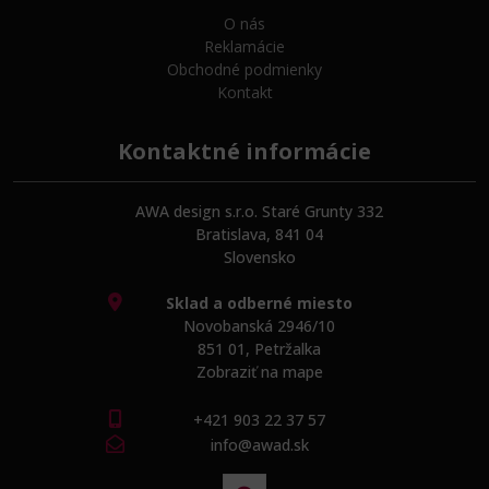
O nás
Reklamácie
Obchodné podmienky
Kontakt
Kontaktné informácie
AWA design s.r.o. Staré Grunty 332
Bratislava, 841 04
Slovensko
Sklad a odberné miesto
Novobanská 2946/10
851 01, Petržalka
Zobraziť na mape
+421 903 22 37 57
info@awad.sk