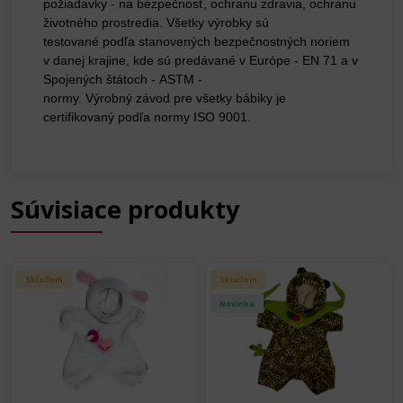
požiadavky - na bezpečnosť, ochranu zdravia, ochranu
životného prostredia. Všetky výrobky sú
testované podľa stanovených bezpečnostných noriem
v danej krajine, kde sú predávané v Európe - EN 71 a v
Spojených štátoch - ASTM -
normy.
Výrobný závod pre všetky bábiky je
certifikovaný podľa normy ISO 9001.
Súvisiace produkty
Skladom
Skladom
Novinka