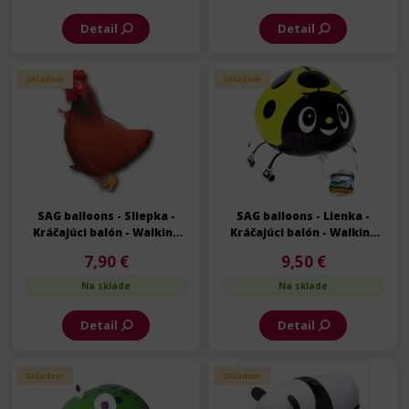
Detail
Detail
Skladom
Skladom
SAG balloons - Sliepka -
SAG balloons - Lienka -
Kráčajúci balón - Walking
Kráčajúci balón - Walking
balloon - 54 cm
balloon - 57 cm
7,90 €
9,50 €
Na sklade
Na sklade
Detail
Detail
Skladom
Skladom