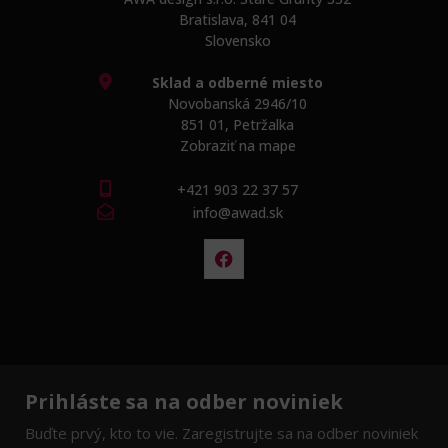
Bratislava, 841 04
Slovensko
Sklad a odberné miesto
Novobanská 2946/10
851 01, Petržalka
Zobraziť na mape
+421 903 22 37 57
info@awad.sk
Prihláste sa na odber noviniek
Buďte prvý, kto to vie. Zaregistrujte sa na odber noviniek