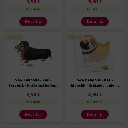
8,90 €
9,80 €
Na sklade
Na sklade
Detail
Detail
Skladom
Skladom
SAG balloons - Pes -
SAG balloons - Pes -
Jazvečík - Kráčajúci balón -
Mopslík - Kráčajúci balón -
Walking balloon - 68 cm
Walking balloon - 55 cm
8,90 €
8,90 €
Na sklade
Na sklade
Detail
Detail