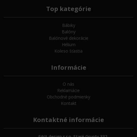
Top kategórie
Bábiky
Balóny
Balónové dekorácie
Hélium
Koleso šťastia
Informácie
O nás
Reklamácie
Obchodné podmienky
Kontakt
Kontaktné informácie
AWA design s.r.o. Staré Grunty 332