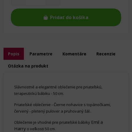
Pridať do košíka
Popis
Parametre
Komentáre
Recenzie
Otázka na produkt
Slávnostné a elegantné oblečenie pre priateľskú,
terapeutickú bábiku - 50 cm.
Priateľské oblečenie - Čierne nohavice s topánočkami,
červený - pletený pulover a pruhovaný šál..
Emil a
Oblečenie je vhodné pre priateľské bábiky
Harry
o veľkosti 50 cm.