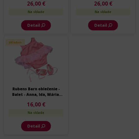
26,00 €
26,00 €
Na sklade
Na sklade
Detail
Detail
Skladom
Rubens Barn oblečenie -
Balet - Anna, Ida, Mária,
Meiya - 50 cm
16,00 €
Na sklade
Detail