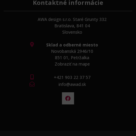
Kontaktné informácie
AWA design s.r.o. Staré Grunty 332
Bratislava, 841 04
Slovensko
Sklad a odberné miesto
Novobanská 2946/10
851 01, Petržalka
Zobraziť na mape
+421 903 22 37 57
info@awad.sk