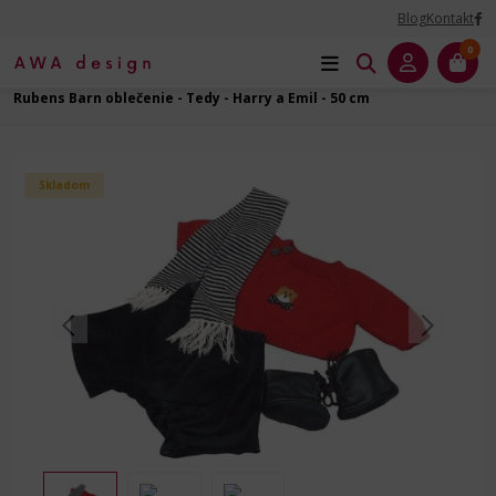
Blog
Kontakt
0
Úvod
Príslušenstvo ku bábikam
Oblečenie - Skutočné bábiky - 50 cm
Rubens Barn oblečenie - Tedy - Harry a Emil - 50 cm
Skladom