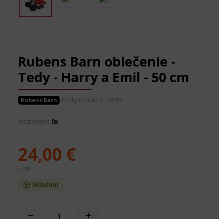
Rubens Barn oblečenie -
Tedy - Harry a Emil - 50 cm
Kód produktu: 30015
Rubens Barn
Hodnotené
0x
24,00 €
s DPH
Skladom