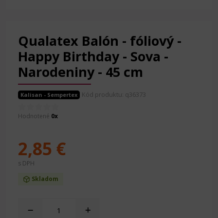
Qualatex Balón - fóliový -
Happy Birthday - Sova -
Narodeniny - 45 cm
Kód produktu: q36373
Kalisan - Sempertex
Hodnotené
0x
2,85 €
s DPH
Skladom