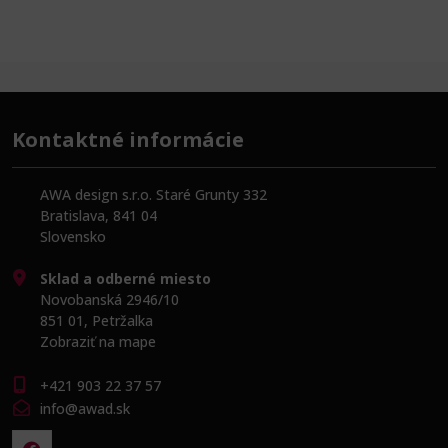
Kontaktné informácie
AWA design s.r.o. Staré Grunty 332
Bratislava, 841 04
Slovensko
Sklad a odberné miesto
Novobanská 2946/10
851 01, Petržalka
Zobraziť na mape
+421 903 22 37 57
info@awad.sk