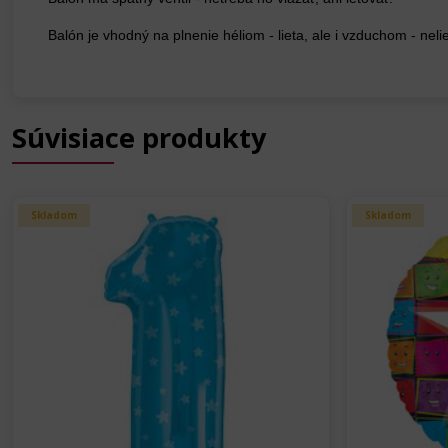
Balón je vhodný na plnenie héliom - lieta, ale i vzduchom - neli
Súvisiace produkty
Skladom
Skladom