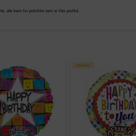
eta, ale kam ho položíte tam si Vás počká...
Skladom