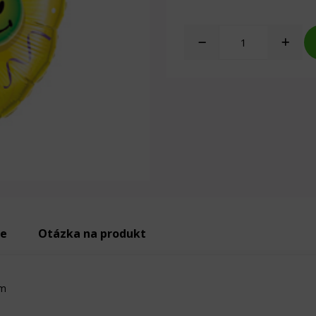
ie
Otázka na produkt
cm