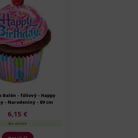
 Balón - fóliový - Happy
y - Narodeniny - 89 cm
6,15 €
Na sklade