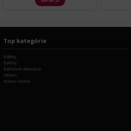
Detail
Top kategórie
Bábiky
Balóny
Balónové dekorácie
Hélium
Koleso šťastia