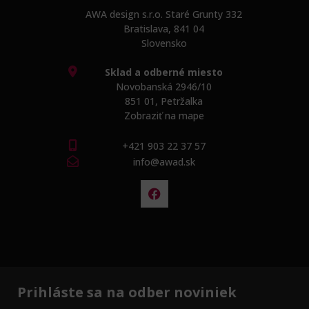
AWA design s.r.o. Staré Grunty 332
Bratislava, 841 04
Slovensko
Sklad a odberné miesto
Novobanská 2946/10
851 01, Petržalka
Zobraziť na mape
+421 903 22 37 57
info@awad.sk
Prihláste sa na odber noviniek