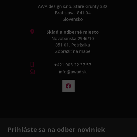
AWA design s.r.o. Staré Grunty 332
Bratislava, 841 04
Slovensko
Sklad a odberné miesto
Novobanská 2946/10
851 01, Petržalka
Zobraziť na mape
+421 903 22 37 57
info@awad.sk
Prihláste sa na odber noviniek