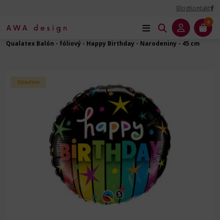
Blog
Kontakt
0
Úvod
Balóny na Párty
Narodeniny - fóliový balón
Qualatex Balón - fóliový - Happy Birthday - Narodeniny - 45 cm
Skladom