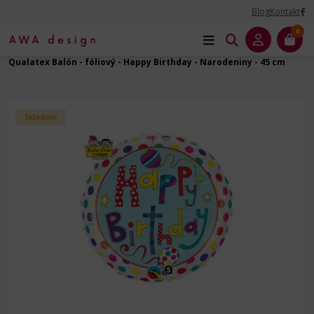
Blog
Kontakt
0
Úvod
Balóny na Párty
Narodeniny - fóliový balón
Qualatex Balón - fóliový - Happy Birthday - Narodeniny - 45 cm
Skladom