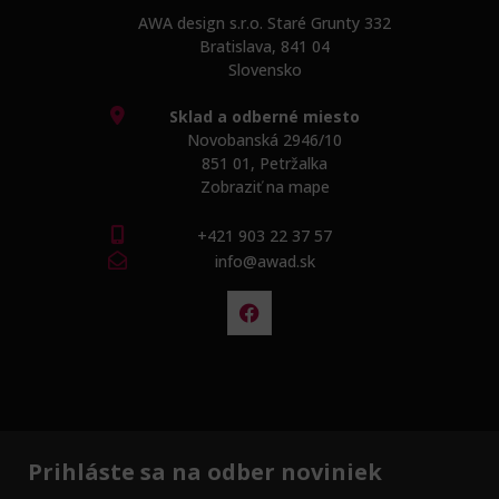
AWA design s.r.o. Staré Grunty 332
Bratislava, 841 04
Slovensko
Sklad a odberné miesto
Novobanská 2946/10
851 01, Petržalka
Zobraziť na mape
+421 903 22 37 57
info@awad.sk
Prihláste sa na odber noviniek