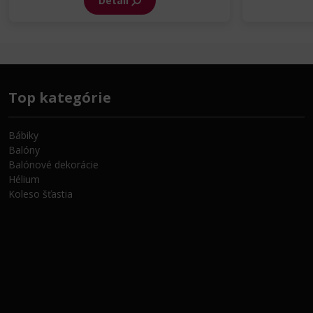
Detail
Top kategórie
Bábiky
Balóny
Balónové dekorácie
Hélium
Koleso šťastia