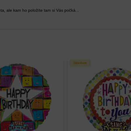
eta, ale kam ho položíte tam si Vás počká...
Skladom