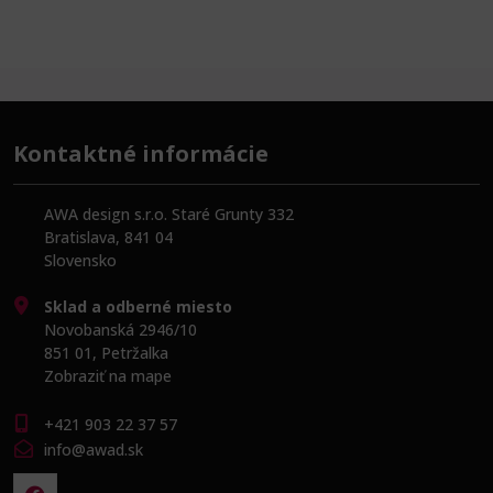
Kontaktné informácie
AWA design s.r.o. Staré Grunty 332
Bratislava, 841 04
Slovensko
Sklad a odberné miesto
Novobanská 2946/10
851 01, Petržalka
Zobraziť na mape
+421 903 22 37 57
info@awad.sk