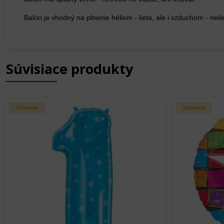
Balón je vhodný na plnenie héliom - lieta, ale i vzduchom - neli
Súvisiace produkty
Skladom
Skladom