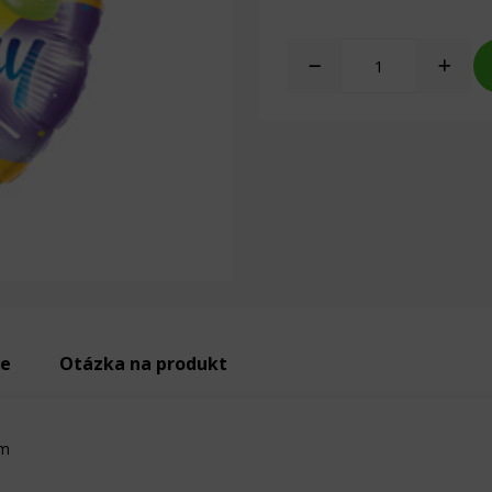
ie
Otázka na produkt
cm