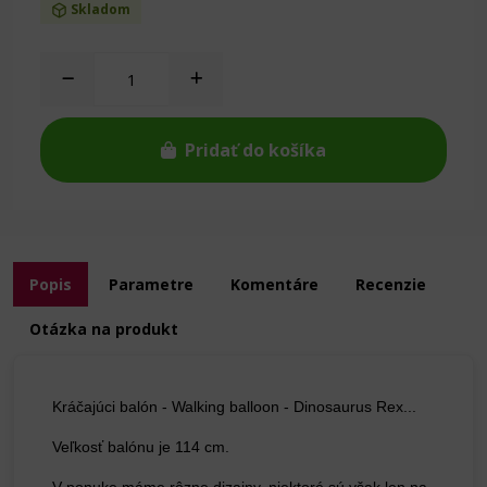
Skladom
Pridať do košíka
Popis
Parametre
Komentáre
Recenzie
Otázka na produkt
Kráčajúci balón - Walking balloon - Dinosaurus Rex...
Veľkosť balónu je 114 cm.