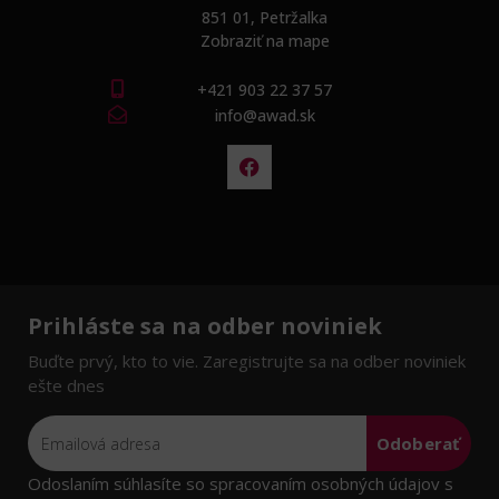
851 01, Petržalka
Zobraziť na mape
+421 903 22 37 57
info@awad.sk
Prihláste sa na odber noviniek
Buďte prvý, kto to vie. Zaregistrujte sa na odber noviniek
ešte dnes
Odoberať
Odoslaním súhlasíte so spracovaním osobných údajov s