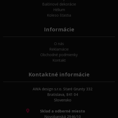
Balónové dekorácie
Hélium
Koleso šťastia
Informácie
O nás
Reklamácie
Obchodné podmienky
Kontakt
Kontaktné informácie
AWA design s.r.o. Staré Grunty 332
Bratislava, 841 04
Slovensko
Sklad a odberné miesto
Novobanská 2946/10