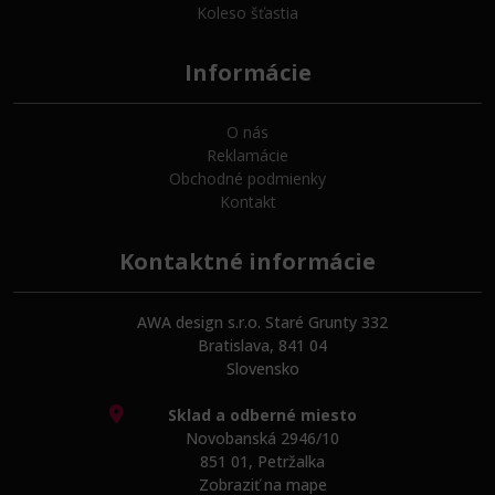
Koleso šťastia
Informácie
O nás
Reklamácie
Obchodné podmienky
Kontakt
Kontaktné informácie
AWA design s.r.o. Staré Grunty 332
Bratislava, 841 04
Slovensko
Sklad a odberné miesto
Novobanská 2946/10
851 01, Petržalka
Zobraziť na mape