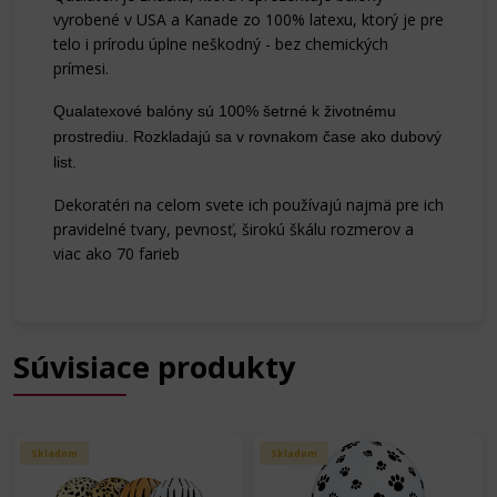
vyrobené v USA a Kanade zo 100% latexu, ktorý je pre
telo i prírodu úplne
neškodný - bez chemických
prímesi.
Qualatexové balóny sú 100% šetrné k životnému
prostrediu. Rozkladajú sa v rovnakom čase ako dubový
list.
Dekoratéri na celom svete ich používajú najmä pre ich
pravidelné tvary, pevnosť, širokú škálu rozmerov a
viac ako 70 farieb
Súvisiace produkty
Skladom
Skladom