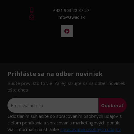
+421 903 22 37 57
info@awad.sk
Prihláste sa na odber noviniek
Buďte prvý, kto to vie. Zaregistrujte sa na odber noviniek
ešte dnes
Odoberať
Odoslaním súhlasíte so spracovaním osobných údajov s
cieľom ponúkania a spracovania marketingových ponúk.
Viac informácií na stránke
spracovanie osobných údajov