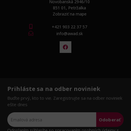
Novobanská 2946/10
851 01, Petržalka
Zobraziť na mape
+421 903 22 37 57
info@awad.sk
Prihláste sa na odber noviniek
Buďte prvý, kto to vie. Zaregistrujte sa na odber noviniek
ešte dnes
Odoberať
Odoslaním súhlasíte so spracovaním osobných údajov s