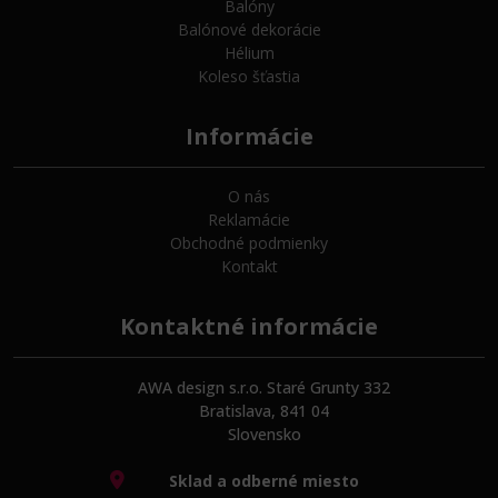
Balóny
Balónové dekorácie
Hélium
Koleso šťastia
Informácie
O nás
Reklamácie
Obchodné podmienky
Kontakt
Kontaktné informácie
AWA design s.r.o. Staré Grunty 332
Bratislava, 841 04
Slovensko
Sklad a odberné miesto