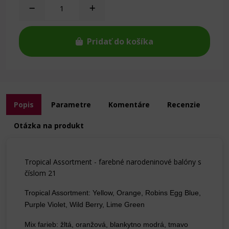
Pridať do košíka
Popis
Parametre
Komentáre
Recenzie
Otázka na produkt
Tropical Assortment - farebné narodeninové balóny s
číslom 21
Tropical Assortment: Yellow, Orange, Robins Egg Blue,
Purple Violet, Wild Berry, Lime Green
Mix farieb: žltá, oranžová, blankytno modrá, tmavo