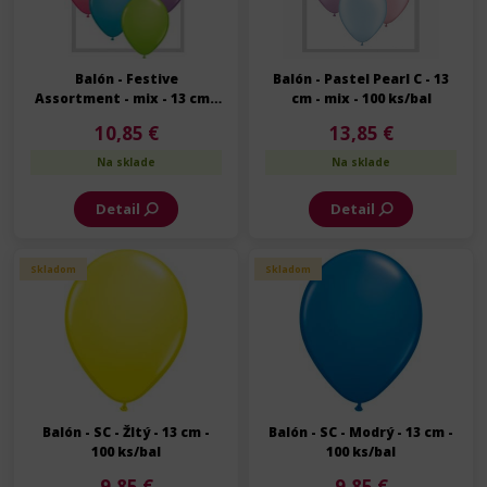
Balón - Festive
Balón - Pastel Pearl C - 13
Assortment - mix - 13 cm -
cm - mix - 100 ks/bal
100 ks/bal
10,85 €
13,85 €
Na sklade
Na sklade
Detail
Detail
Skladom
Skladom
Balón - SC - Žltý - 13 cm -
Balón - SC - Modrý - 13 cm -
100 ks/bal
100 ks/bal
9,85 €
9,85 €