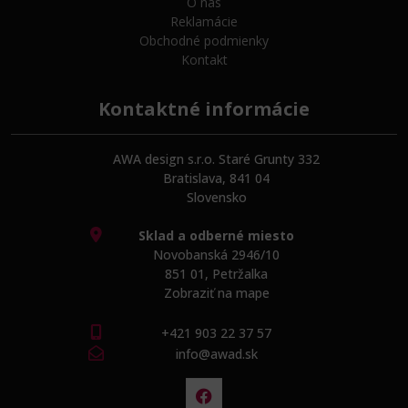
O nás
Reklamácie
Obchodné podmienky
Kontakt
Kontaktné informácie
AWA design s.r.o. Staré Grunty 332
Bratislava, 841 04
Slovensko
Sklad a odberné miesto
Novobanská 2946/10
851 01, Petržalka
Zobraziť na mape
+421 903 22 37 57
info@awad.sk