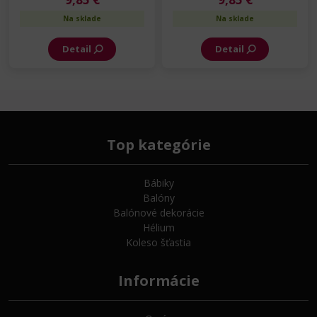
Na sklade
Na sklade
Detail
Detail
Top kategórie
Bábiky
Balóny
Balónové dekorácie
Hélium
Koleso šťastia
Informácie