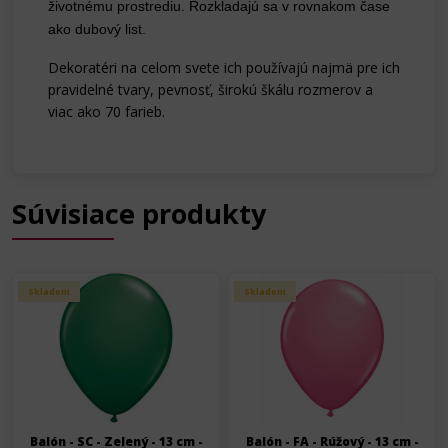
životnému prostrediu. Rozkladajú sa v rovnakom čase
ako dubový list.
Dekoratéri na celom svete ich používajú najmä pre ich
pravidelné tvary, pevnosť, širokú škálu rozmerov a
viac ako 70 farieb.
Súvisiace produkty
Skladom
Skladom
Balón - SC - Zelený - 13 cm -
Balón - FA - Rúžový - 13 cm -