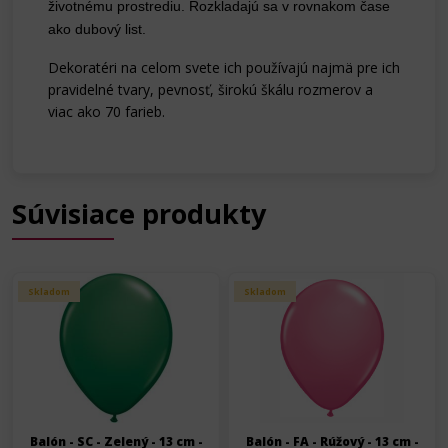
životnému prostrediu. Rozkladajú sa v rovnakom čase
ako dubový list.
Dekoratéri na celom svete ich používajú najmä pre ich
pravidelné tvary, pevnosť, širokú škálu rozmerov a
viac ako 70 farieb.
Súvisiace produkty
Skladom
Skladom
Balón - SC - Zelený - 13 cm -
Balón - FA - Rúžový - 13 cm -