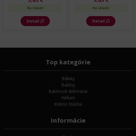
Na sklade
Na sklade
Detail
Detail
Top kategórie
Bábiky
Balóny
Balónové dekorácie
Hélium
Koleso šťastia
Informácie