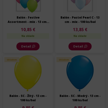
Balón - Festive
Balón - Pastel Pearl C - 13
Assortment - mix - 13 cm -
cm - mix - 100 ks/bal
100 ks/bal
10,85 €
13,85 €
Na sklade
Na sklade
Detail
Detail
Skladom
Skladom
Balón - SC - Žltý - 13 cm -
Balón - SC - Modrý - 13 cm -
100 ks/bal
100 ks/bal
9,85 €
9,85 €