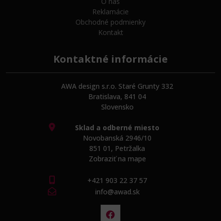
O nás
Reklamácie
Obchodné podmienky
Kontakt
Kontaktné informácie
AWA design s.r.o. Staré Grunty 332
Bratislava, 841 04
Slovensko
Sklad a odberné miesto
Novobanská 2946/10
851 01, Petržalka
Zobraziť na mape
+421 903 22 37 57
info@awad.sk