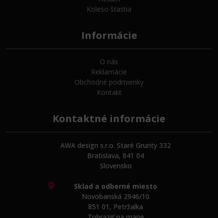
Koleso šťastia
Informácie
O nás
Reklamácie
Obchodné podmienky
Kontakt
Kontaktné informácie
AWA design s.r.o. Staré Grunty 332
Bratislava, 841 04
Slovensko
Sklad a odberné miesto
Novobanská 2946/10
851 01, Petržalka
Zobraziť na mape