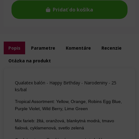
Pridať do košíka
Popis
Parametre
Komentáre
Recenzie
Otázka na produkt
Qualatex balón - Happy Birthday - Narodeniny - 25
ks/bal
Tropical Assortment: Yellow, Orange, Robins Egg Blue,
Purple Violet, Wild Berry, Lime Green
Mix farieb: žltá, oranžová, blankytná modrá, tmavo
fialová, cyklamenová, svetlo zelená