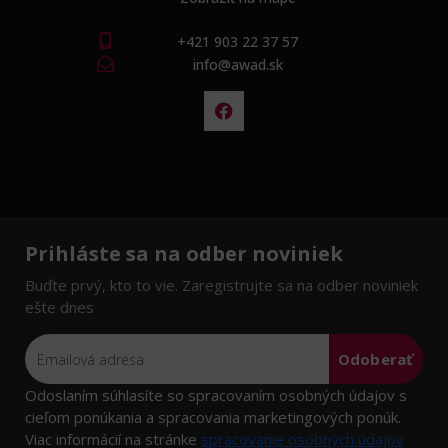
+421 903 22 37 57
info@awad.sk
Prihláste sa na odber noviniek
Buďte prvý, kto to vie. Zaregistrujte sa na odber noviniek
ešte dnes
Odoberať
Odoslaním súhlasíte so spracovaním osobných údajov s
cieľom ponúkania a spracovania marketingových ponúk.
Viac informácií na stránke
spracovanie osobných údajov