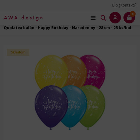
Blog
Kontakt
0
Úvod
Balóny na Párty
Narodeniny - latexový balón
Qualatex balón - Happy Birthday - Narodeniny - 28 cm - 25 ks/bal
Skladom