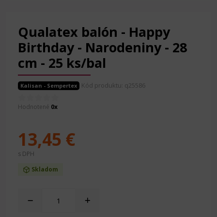
Qualatex balón - Happy
Birthday - Narodeniny - 28
cm - 25 ks/bal
Kód produktu: q25586
Kalisan - Sempertex
Hodnotené
0x
13,45 €
s DPH
Skladom