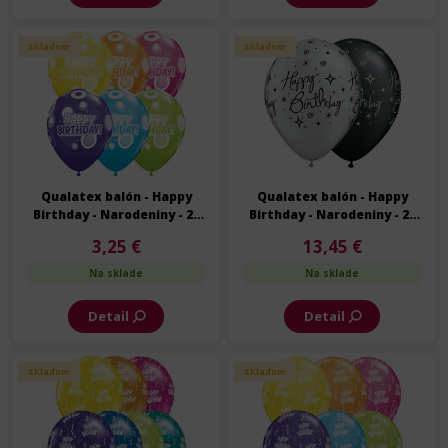
Skladom
Skladom
Qualatex balón - Happy
Qualatex balón - Happy
Birthday - Narodeniny - 28
Birthday - Narodeniny - 28
cm - 6 ks/bal
cm - 25 ks/bal
3,25 €
13,45 €
Na sklade
Na sklade
Detail
Detail
Skladom
Skladom