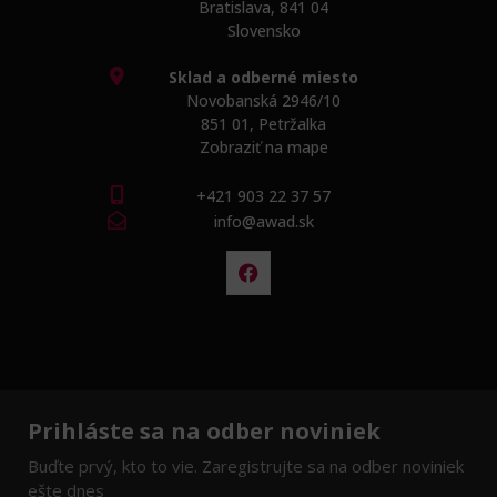
Bratislava, 841 04
Slovensko
Sklad a odberné miesto
Novobanská 2946/10
851 01, Petržalka
Zobraziť na mape
+421 903 22 37 57
info@awad.sk
Prihláste sa na odber noviniek
Buďte prvý, kto to vie. Zaregistrujte sa na odber noviniek
ešte dnes