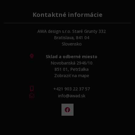
Kontaktné informácie
AWA design s.r.o. Staré Grunty 332
Bratislava, 841 04
Slovensko
Sklad a odberné miesto
Novobanská 2946/10
851 01, Petržalka
Zobraziť na mape
+421 903 22 37 57
info@awad.sk