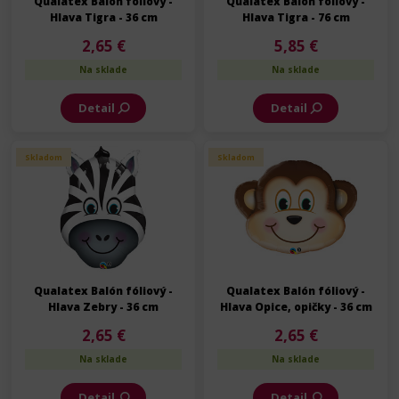
Qualatex Balón fóliový -
Qualatex Balón fóliový -
Hlava Tigra - 36 cm
Hlava Tigra - 76 cm
2,65 €
5,85 €
Na sklade
Na sklade
Detail
Detail
Skladom
Skladom
Qualatex Balón fóliový -
Qualatex Balón fóliový -
Hlava Zebry - 36 cm
Hlava Opice, opičky - 36 cm
2,65 €
2,65 €
Na sklade
Na sklade
Detail
Detail