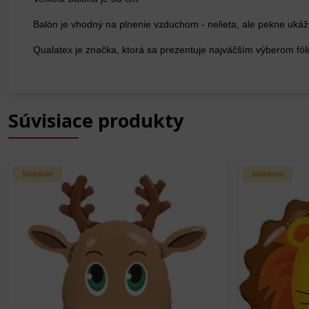
Balón je vhodný na plnenie vzduchom - nelieta, ale pekne uk
Qualatex je značka, ktorá sa prezentuje najväčším výberom fóli
Súvisiace produkty
Skladom
Skladom