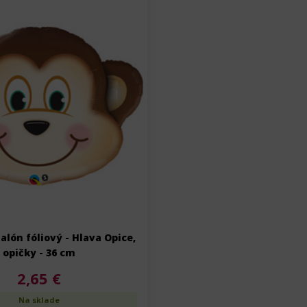
alón fóliový - Hlava Opice,
opičky - 36 cm
2,65 €
Na sklade