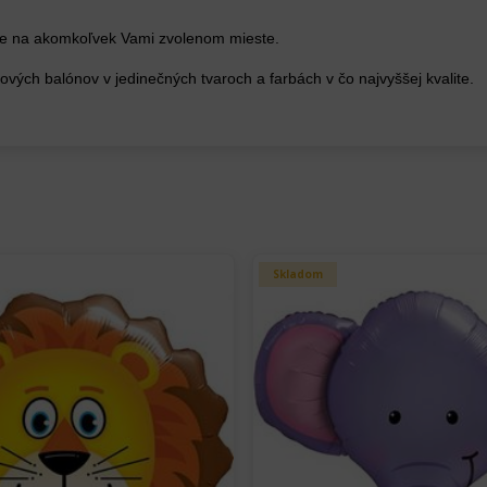
áže na akomkoľvek Vami zvolenom mieste.
ových balónov v jedinečných tvaroch a farbách v čo najvyššej kvalite.
Skladom