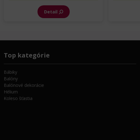
Detail
Top kategórie
Bábiky
Balóny
Balónové dekorácie
Hélium
Koleso šťastia