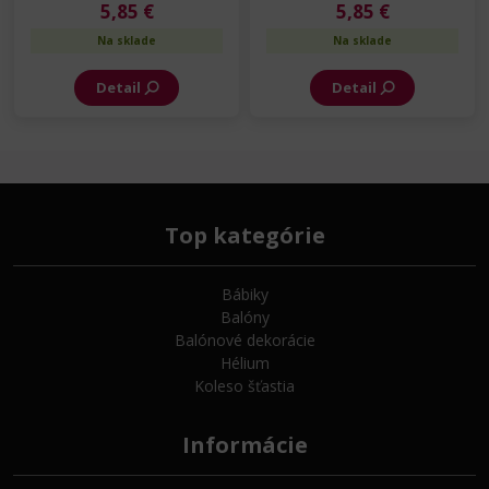
5,85 €
5,85 €
Na sklade
Na sklade
Detail
Detail
Top kategórie
Bábiky
Balóny
Balónové dekorácie
Hélium
Koleso šťastia
Informácie