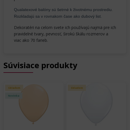
Qualatexové balóny sú šetrné k životnému prostrediu.
Rozkladajú sa v rovnakom čase ako dubový list.
Dekoratéri na celom svete ich používajú najmä pre ich
pravidelné tvary, pevnosť, širokú škálu rozmerov a
viac ako 70 farieb.
Súvisiace produkty
Skladom
Skladom
Novinka