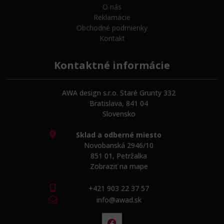
O nás
Reklamácie
Obchodné podmienky
Kontakt
Kontaktné informácie
AWA design s.r.o. Staré Grunty 332
Bratislava, 841 04
Slovensko
Sklad a odberné miesto
Novobanská 2946/10
851 01, Petržalka
Zobraziť na mape
+421 903 22 37 57
info@awad.sk