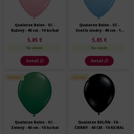
Qualatex Balón - SC -
Qualatex Balón - SC -
Ružový - 40 cm - 10 ks/bal
Svetlo modrý - 40 cm - 10
ks/bal
5,85 €
5,85 €
Na sklade
Na sklade
Detail
Detail
Skladom
Skladom
Qualatex Balón - SC -
Qualatex BALÓN - FA -
Zelený - 40 cm - 10 ks/bal
ČIERNY - 40 CM - 10 KS/BAL