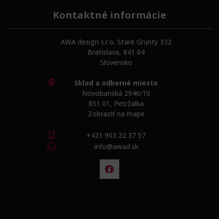
Kontaktné informácie
AWA design s.r.o. Staré Grunty 332
Bratislava, 841 04
Slovensko
Sklad a odberné miesto
Novobanská 2946/10
851 01, Petržalka
Zobraziť na mape
+421 903 22 37 57
info@awad.sk