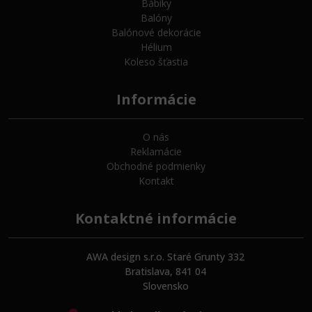
Bábiky
Balóny
Balónové dekorácie
Hélium
Koleso šťastia
Informácie
O nás
Reklamácie
Obchodné podmienky
Kontakt
Kontaktné informácie
AWA design s.r.o. Staré Grunty 332
Bratislava, 841 04
Slovensko