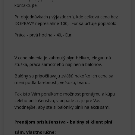
kontaktujte.
Pri objednávkach ( výjazdoch ), kde celková cena bez
DOPRAVY nepresiahne 100,- Eur sa účtuje poplatok:
Práca - prvá hodina - 40,- Eur.
V cene plnenia je zahrnutý plyn Hélium, elegantná
stužka, práca samotného naplnenia balónov.
Balóny sa pripočítavaju zvlášť, nakoľko ich cena sa
mení podľa farebnosti, veľkosti, tvaru...
Tak isto Vám ponúkame možnosť prenájmu a kúpu
celého príslušenstva, v prípade ak je pre Vás
vhodnejšie, aby ste si balóniky plnili na akcii sami.
Prenájom príslušenstva - balóny si klient plní
sám, vlastnoručne: