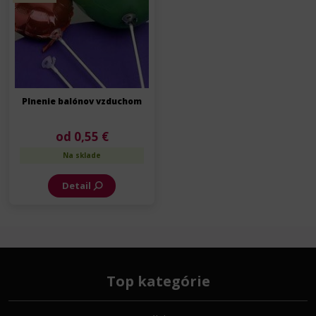
Plnenie balónov vzduchom
od 0,55 €
Na sklade
Detail
Top kategórie