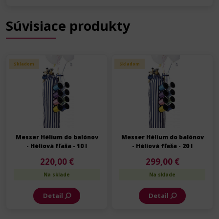
Súvisiace produkty
Skladom
Skladom
Messer Hélium do balónov
Messer Hélium do balónov
- Héliová fľaša - 10 l
- Héliová fľaša - 20 l
220,00 €
299,00 €
Na sklade
Na sklade
Detail
Detail