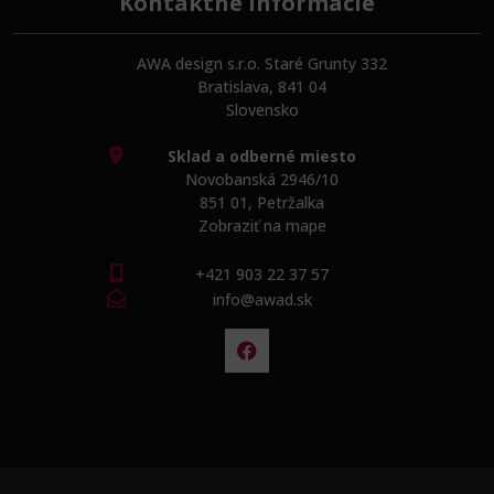
Kontaktné informácie
AWA design s.r.o. Staré Grunty 332
Bratislava, 841 04
Slovensko
Sklad a odberné miesto
Novobanská 2946/10
851 01, Petržalka
Zobraziť na mape
+421 903 22 37 57
info@awad.sk