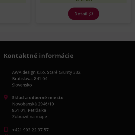
Detail
Kontaktné informácie
AWA design s.r.o. Staré Grunty 332
Bratislava, 841 04
Slovensko
Sklad a odberné miesto
Novobanská 2946/10
851 01, Petržalka
Zobraziť na mape
+421 903 22 37 57