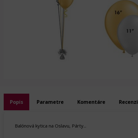
Popis
Parametre
Komentáre
Recenz
Balónová kytica na Oslavu, Párty...