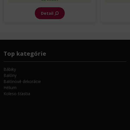
Detail
Top kategórie
Bábiky
Balóny
Balónové dekorácie
Hélium
Koleso šťastia