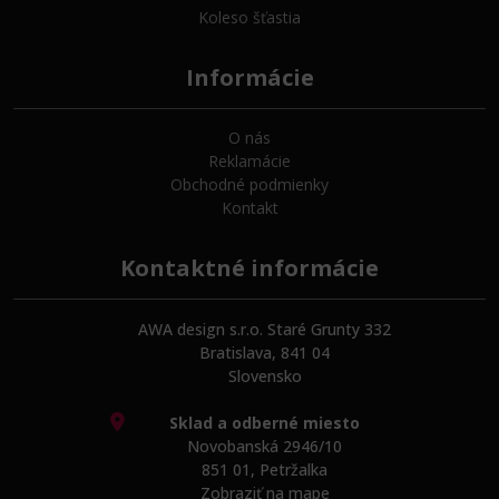
Koleso šťastia
Informácie
O nás
Reklamácie
Obchodné podmienky
Kontakt
Kontaktné informácie
AWA design s.r.o. Staré Grunty 332
Bratislava, 841 04
Slovensko
Sklad a odberné miesto
Novobanská 2946/10
851 01, Petržalka
Zobraziť na mape