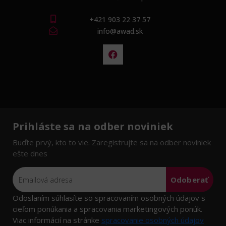
+421 903 22 37 57
info@awad.sk
Prihláste sa na odber noviniek
Buďte prvý, kto to vie. Zaregistrujte sa na odber noviniek
ešte dnes
Odoberať
Odoslaním súhlasíte so spracovaním osobných údajov s
cieľom ponúkania a spracovania marketingových ponúk.
Viac informácií na stránke
spracovanie osobných údajov