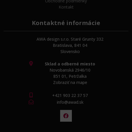
Obchodné podmienky
Kontakt
Kontaktné informácie
AWA design s.r.o. Staré Grunty 332
Bratislava, 841 04
Slovensko
Sklad a odberné miesto
Novobanská 2946/10
851 01, Petržalka
Zobraziť na mape
+421 903 22 37 57
info@awad.sk