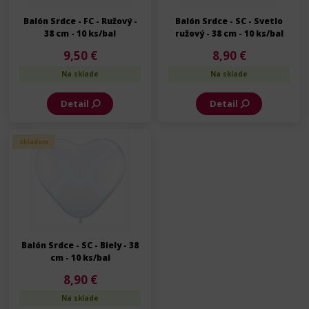
Balón Srdce - FC - Ružový -
Balón Srdce - SC - Svetlo
38 cm - 10 ks/bal
ružový - 38 cm - 10 ks/bal
9,50 €
8,90 €
Na sklade
Na sklade
Detail
Detail
Skladom
Balón Srdce - SC - Biely - 38
cm - 10 ks/bal
8,90 €
Na sklade