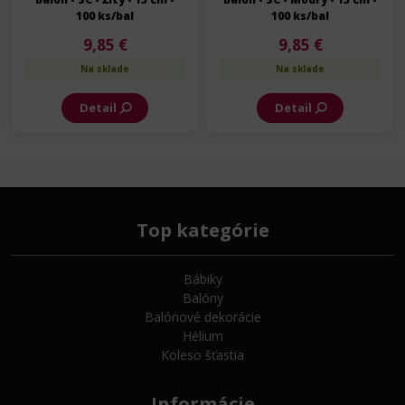
100 ks/bal
100 ks/bal
9,85 €
9,85 €
Na sklade
Na sklade
Detail
Detail
Top kategórie
Bábiky
Balóny
Balónové dekorácie
Hélium
Koleso šťastia
Informácie