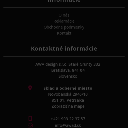
O nás
Reklamácie
Obchodné podmienky
Kontakt
Kontaktné informácie
AWA design s.r.o. Staré Grunty 332
Bratislava, 841 04
Slovensko
Sklad a odberné miesto
Novobanská 2946/10
851 01, Petržalka
Zobraziť na mape
+421 903 22 37 57
info@awad.sk