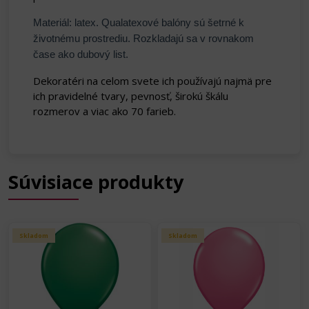
Materiál: latex. Qualatexové balóny sú šetrné k
životnému prostrediu. Rozkladajú sa v rovnakom
čase ako dubový list.
Dekoratéri na celom svete ich používajú najmä pre
ich pravidelné tvary, pevnosť, širokú škálu
rozmerov a viac ako 70 farieb.
Súvisiace produkty
Skladom
Skladom