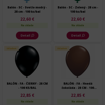
Balón - SC - Svetlo modrý -
Balón - SC - Zelený - 28 cm -
28 cm - 100 ks/bal
100 ks/bal
22,60 €
22,60 €
Na sklade
Na sklade
Detail
Detail
Skladom
Skladom
BALÓN - FA - ČIERNY - 28 CM
BALÓN - FA - Hnedá
- 100 KS/BAL
čokoláda - 28 CM - 100
KS/BAL
22,85 €
22,85 €
Na sklade
Na sklade