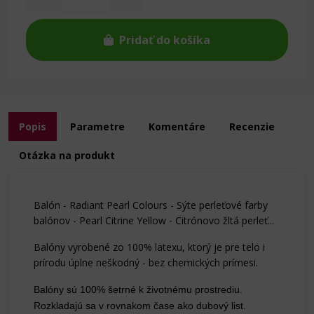
Pridať do košíka
Popis
Parametre
Komentáre
Recenzie
Otázka na produkt
Balón - Radiant Pearl Colours - Sýte perleťové farby
balónov - Pearl Citrine Yellow - Citrónovo žltá perleť...
Balóny vyrobené zo 100% latexu, ktorý je pre telo i
prírodu úplne neškodný - bez chemických prímesi.
Balóny sú 100% šetrné k životnému prostrediu.
Rozkladajú sa v rovnakom čase ako dubový list.