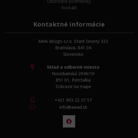
Obchodné podmienky
Kontakt
Kontaktné informácie
AWA design s.r.o. Staré Grunty 332
Bratislava, 841 04
Slovensko
Sklad a odberné miesto
Novobanská 2946/10
851 01, Petržalka
Zobraziť na mape
+421 903 22 37 57
info@awad.sk