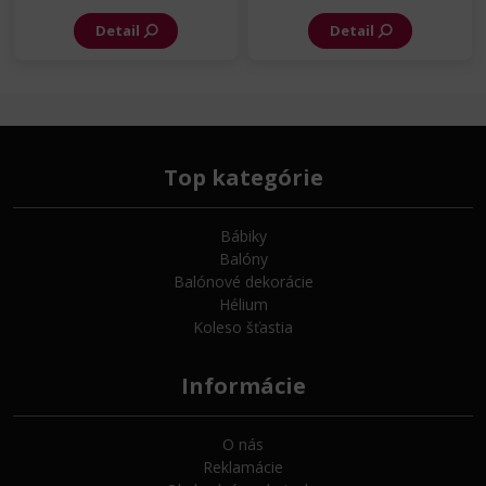
Detail
Detail
Top kategórie
Bábiky
Balóny
Balónové dekorácie
Hélium
Koleso šťastia
Informácie
O nás
Reklamácie