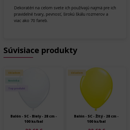
Dekoratéri na celom svete ich používajú najmä pre ich
pravidelné tvary, pevnosť, širokú škálu rozmerov a
viac ako 70 farieb.
Súvisiace produkty
Skladom
Skladom
Novinka
Top produkt
Balón - SC - Biely - 28 cm -
Balón - SC - Žltý - 28 cm -
100 ks/bal
100 ks/bal