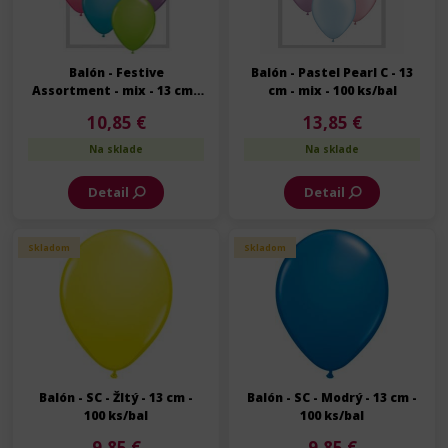
Balón - Festive
Balón - Pastel Pearl C - 13
Assortment - mix - 13 cm -
cm - mix - 100 ks/bal
100 ks/bal
10,85 €
13,85 €
Na sklade
Na sklade
Detail
Detail
Skladom
Skladom
Balón - SC - Žltý - 13 cm -
Balón - SC - Modrý - 13 cm -
100 ks/bal
100 ks/bal
9,85 €
9,85 €