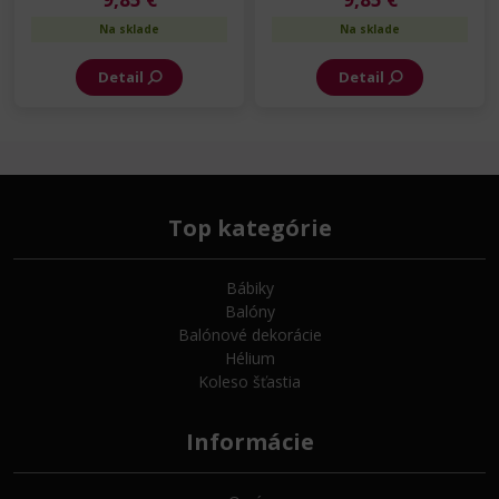
Na sklade
Na sklade
Detail
Detail
Top kategórie
Bábiky
Balóny
Balónové dekorácie
Hélium
Koleso šťastia
Informácie