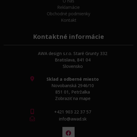
O nás
Reklamácie
Obchodné podmienky
Kontakt
Kontaktné informácie
AWA design s.r.o. Staré Grunty 332
Bratislava, 841 04
Slovensko
Sklad a odberné miesto
Novobanská 2946/10
851 01, Petržalka
Zobraziť na mape
+421 903 22 37 57
info@awad.sk