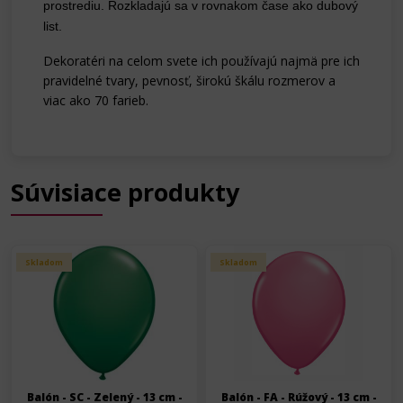
prostrediu. Rozkladajú sa v rovnakom čase ako dubový
list.
Dekoratéri na celom svete ich používajú najmä pre ich
pravidelné tvary, pevnosť, širokú škálu rozmerov a
viac ako 70 farieb.
Súvisiace produkty
Skladom
Skladom
Balón - SC - Zelený - 13 cm -
Balón - FA - Rúžový - 13 cm -