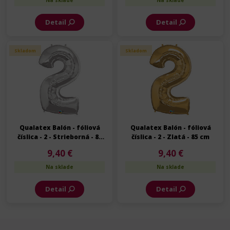
Na sklade
Na sklade
Detail
Detail
Skladom
Skladom
Qualatex Balón - fóliová
Qualatex Balón - fóliová
číslica - 2 - Strieborná - 85
číslica - 2 - Zlatá - 85 cm
cm
9,40 €
9,40 €
Na sklade
Na sklade
Detail
Detail