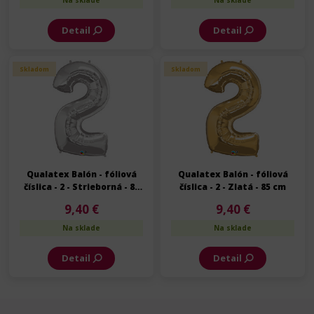
Na sklade
Na sklade
Detail
Detail
Skladom
Skladom
Qualatex Balón - fóliová
Qualatex Balón - fóliová
číslica - 2 - Strieborná - 85
číslica - 2 - Zlatá - 85 cm
cm
9,40 €
9,40 €
Na sklade
Na sklade
Detail
Detail