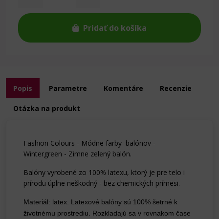
Pridať do košíka
Popis
Parametre
Komentáre
Recenzie
Otázka na produkt
Fashion Colours - Módne farby balónov -
Wintergreen - Zimne zelený balón.
Balóny vyrobené zo 100% latexu, ktorý je pre telo i
prírodu úplne neškodný - bez chemických prímesi.
Materiál: latex. Latexové balóny sú 100% šetrné k
životnému prostrediu. Rozkladajú sa v rovnakom čase