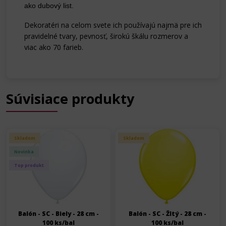
ako dubový list.
Dekoratéri na celom svete ich používajú najmä pre ich
pravidelné tvary, pevnosť, širokú škálu rozmerov a
viac ako 70 farieb.
Súvisiace produkty
Skladom
Skladom
Novinka
Top produkt
Balón - SC - Biely - 28 cm -
Balón - SC - Žltý - 28 cm -
100 ks/bal
100 ks/bal