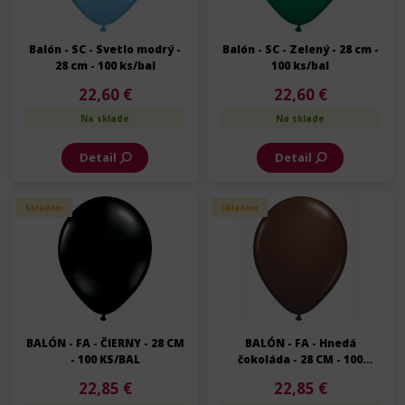
Balón - SC - Svetlo modrý -
Balón - SC - Zelený - 28 cm -
28 cm - 100 ks/bal
100 ks/bal
22,60 €
22,60 €
Na sklade
Na sklade
Detail
Detail
Skladom
Skladom
BALÓN - FA - ČIERNY - 28 CM
BALÓN - FA - Hnedá
- 100 KS/BAL
čokoláda - 28 CM - 100
KS/BAL
22,85 €
22,85 €