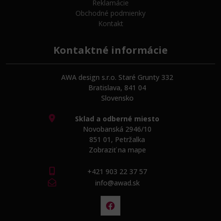
Reklamácie
Obchodné podmienky
Kontakt
Kontaktné informácie
AWA design s.r.o. Staré Grunty 332
Bratislava, 841 04
Slovensko
Sklad a odberné miesto
Novobanská 2946/10
851 01, Petržalka
Zobraziť na mape
+421 903 22 37 57
info@awad.sk