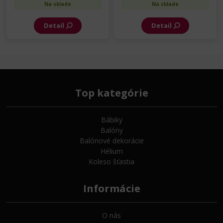
Na sklade
Na sklade
Detail
Detail
Top kategórie
Bábiky
Balóny
Balónové dekorácie
Hélium
Koleso šťastia
Informácie
O nás