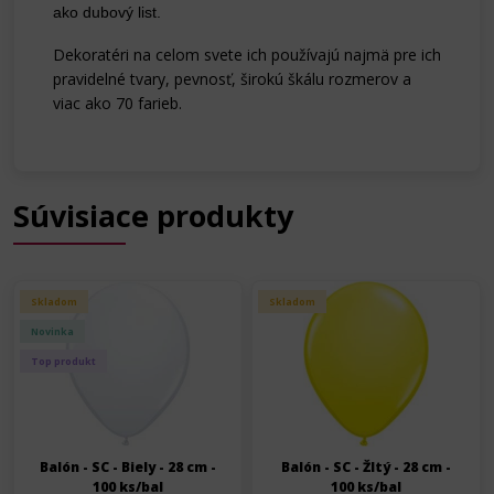
ako dubový list.
Dekoratéri na celom svete ich používajú najmä pre ich
pravidelné tvary, pevnosť, širokú škálu rozmerov a
viac ako 70 farieb.
Súvisiace produkty
Skladom
Skladom
Novinka
Top produkt
Balón - SC - Biely - 28 cm -
Balón - SC - Žltý - 28 cm -
100 ks/bal
100 ks/bal