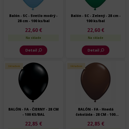
Balón - SC - Svetlo modrý -
Balón - SC - Zelený - 28 cm -
28 cm - 100 ks/bal
100 ks/bal
22,60 €
22,60 €
Na sklade
Na sklade
Detail
Detail
Skladom
Skladom
BALÓN - FA - ČIERNY - 28 CM
BALÓN - FA - Hnedá
- 100 KS/BAL
čokoláda - 28 CM - 100
KS/BAL
22,85 €
22,85 €