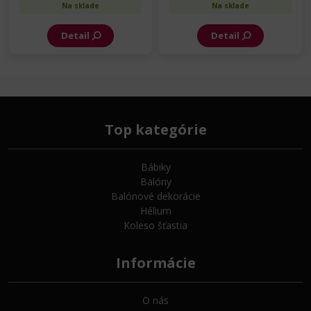
Na sklade
Na sklade
Detail
Detail
Top kategórie
Bábiky
Balóny
Balónové dekorácie
Hélium
Koleso šťastia
Informácie
O nás