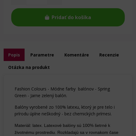
Pridať do košíka
Popis
Parametre
Komentáre
Recenzie
Otázka na produkt
Fashion Colours - Módne farby balónov - Spring
Green - Jarne zelený balón.
Balóny vyrobené zo 100% latexu, ktorý je pre telo i
prírodu úplne neškodný - bez chemických prímesi.
Materiál: latex. Latexové balóny sú 100% šetrné k
životnému prostrediu. Rozkladajú sa v rovnakom čase