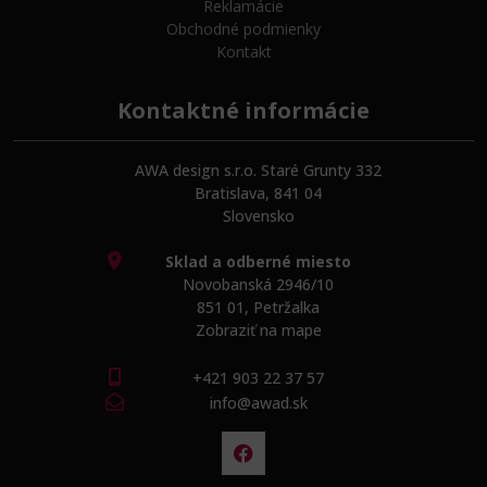
Reklamácie
Obchodné podmienky
Kontakt
Kontaktné informácie
AWA design s.r.o. Staré Grunty 332
Bratislava, 841 04
Slovensko
Sklad a odberné miesto
Novobanská 2946/10
851 01, Petržalka
Zobraziť na mape
+421 903 22 37 57
info@awad.sk