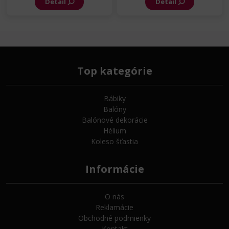
Detail
Detail
Top kategórie
Bábiky
Balóny
Balónové dekorácie
Hélium
Koleso šťastia
Informácie
O nás
Reklamácie
Obchodné podmienky
Kontakt