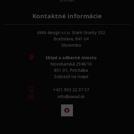
Kontaktné informácie
AWA design s.r.o. Staré Grunty 332
Bratislava, 841 04
Slovensko
Sklad a odberné miesto
Novobanská 2946/10
851 01, Petržalka
Zobraziť na mape
+421 903 22 37 57
info@awad.sk