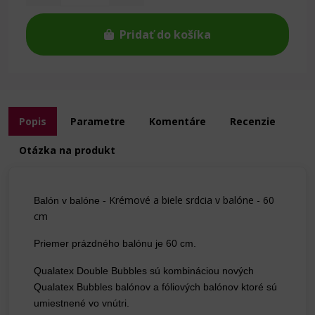
Pridať do košíka
Popis
Parametre
Komentáre
Recenzie
Otázka na produkt
Krémové a biele srdcia v balóne - 60
Balón v balóne -
cm
Priemer prázdného balónu je 60 cm.
Qualatex Double Bubbles sú kombináciou nových
Qualatex Bubbles balónov a fóliových balónov ktoré sú
umiestnené vo vnútri.