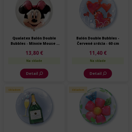
Qualatex Balón Double
Balón Double Bubbles -
Bubbles - Minnie Mouse -
Červené srdcia - 60 cm
60 cm
13,80 €
11,40 €
Na sklade
Na sklade
Detail
Detail
Skladom
Skladom