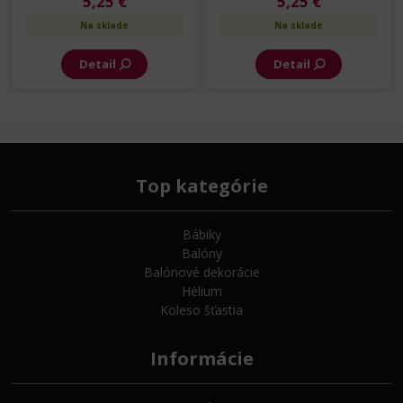
5,25 €
5,25 €
Na sklade
Na sklade
Detail
Detail
Top kategórie
Bábiky
Balóny
Balónové dekorácie
Hélium
Koleso šťastia
Informácie