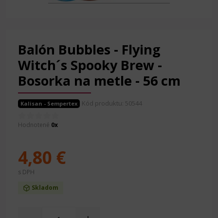
Balón Bubbles - Flying
Witch´s Spooky Brew -
Bosorka na metle - 56 cm
Kód produktu: 50544
Kalisan - Sempertex
Hodnotené
0x
4,80 €
s DPH
Skladom