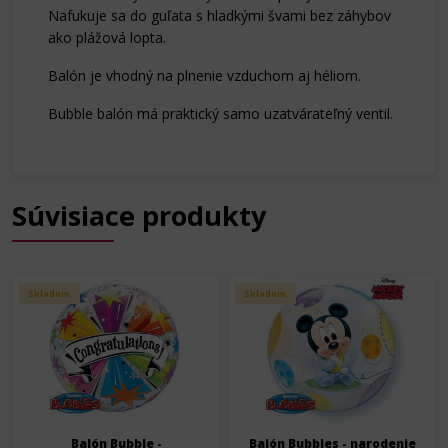
Nafukuje sa do guľata s hladkými švami bez záhybov
ako plážová lopta.
Balón je vhodný na plnenie vzduchom aj héliom.
Bubble balón má praktický samo uzatvárateľný ventil.
Súvisiace produkty
Skladom
Skladom
Balón Bubble -
Balón Bubbles - narodenie