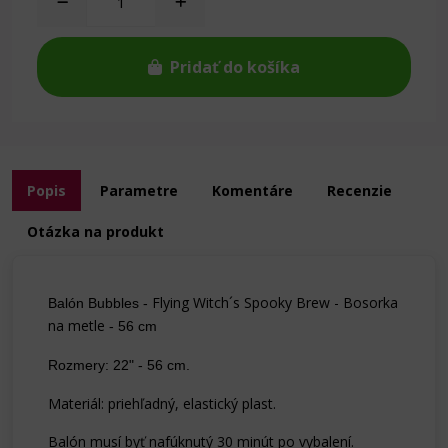
Pridať do košíka
Popis
Parametre
Komentáre
Recenzie
Otázka na produkt
Flying Witch´s Spooky Brew - Bosorka
Balón Bubbles -
na metle
- 56 cm
Rozmery: 22" - 56 cm.
Materiál: priehľadný, elastický plast.
Balón musí byť nafúknutý 30 minút po vybalení.