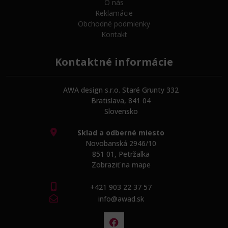
O nás
Reklamácie
Obchodné podmienky
Kontakt
Kontaktné informácie
AWA design s.r.o. Staré Grunty 332
Bratislava, 841 04
Slovensko
Sklad a odberné miesto
Novobanská 2946/10
851 01, Petržalka
Zobraziť na mape
+421 903 22 37 57
info@awad.sk