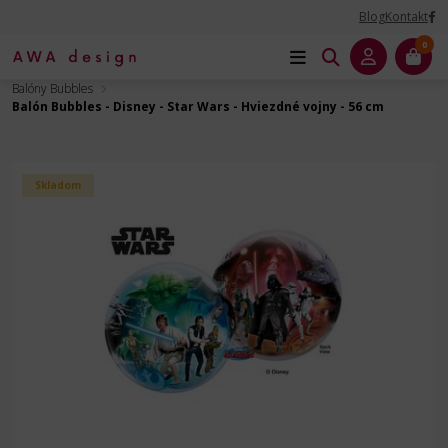
Blog
Kontakt
0
Úvod
Balóny na Párty
Balóny Bubbles a Double Bubbles
Balóny Bubbles
Balón Bubbles - Disney - Star Wars - Hviezdné vojny - 56 cm
Skladom