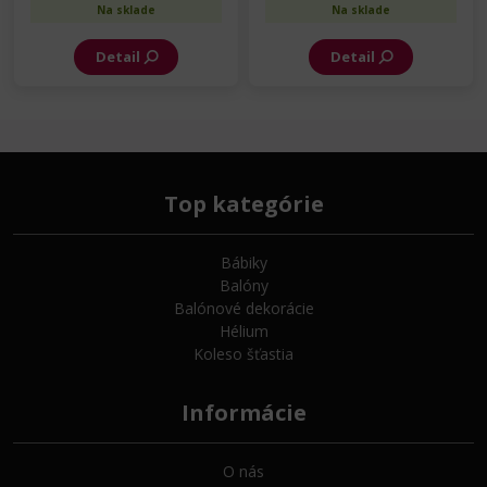
Na sklade
Na sklade
Detail
Detail
Top kategórie
Bábiky
Balóny
Balónové dekorácie
Hélium
Koleso šťastia
Informácie
O nás