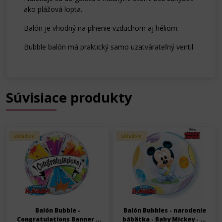
ako plážová lopta.
Balón je vhodný na plnenie vzduchom aj héliom.
Bubble balón má praktický samo uzatvárateľný ventil.
Súvisiace produkty
Skladom
Skladom
Balón Bubble -
Balón Bubbles - narodenie
Congratulations Banner -
bábätka - Baby Mickey - 56