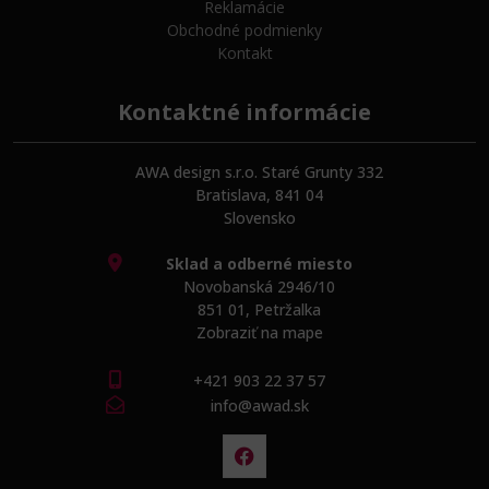
Reklamácie
Obchodné podmienky
Kontakt
Kontaktné informácie
AWA design s.r.o. Staré Grunty 332
Bratislava, 841 04
Slovensko
Sklad a odberné miesto
Novobanská 2946/10
851 01, Petržalka
Zobraziť na mape
+421 903 22 37 57
info@awad.sk